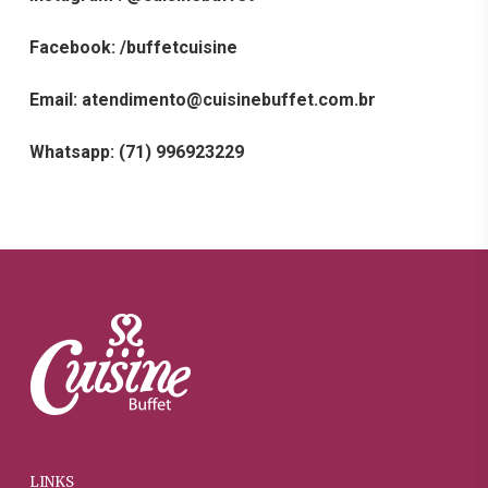
Facebook: /buffetcuisine
Email: atendimento@cuisine
buffet.com.br
Whatsapp: (71) 996923229
LINKS