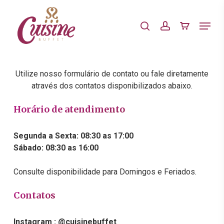
Skip
to
Menu
search
account
main
Close
content
Menu
Utilize nosso formulário de contato ou fale diretamente
através dos contatos disponibilizados abaixo.
Horário de atendimento
Segunda a Sexta: 08:30 as 17:00
Sábado: 08:30 as 16:00
Consulte disponibilidade para Domingos e Feriados.
Contatos
Instagram : @cuisinebuffet