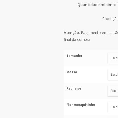
Quantidade mínima: 1
Produção
Atenção
: Pagamento em cartã
final da compra
Tamanho
Massa
Recheios
Flor mosquitinho