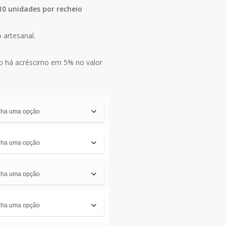
0 unidades por recheio
 artesanal.
o há acréscimo em 5% no valor