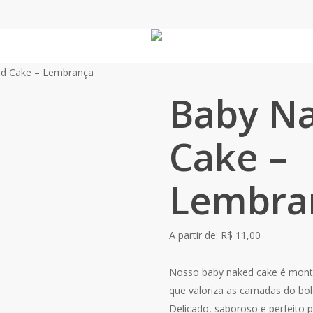
d Cake – Lembrança
Baby N
Cake –
Lembra
A partir de:
R$
11,00
Nosso baby naked cake é monta
que valoriza as camadas do bol
Delicado, saboroso e perfeito 