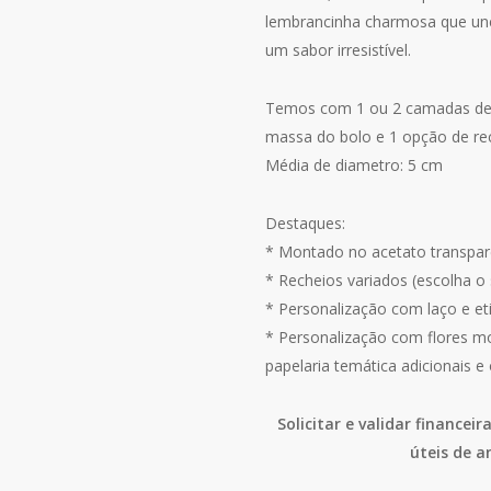
lembrancinha charmosa que un
um sabor irresistível.
Temos com 1 ou 2 camadas de 
massa do bolo e 1 opção de re
Média de diametro: 5 cm
Destaques:
* Montado no acetato transpar
* Recheios variados (escolha o 
* Personalização com laço e eti
* Personalização com flores mosq
papelaria temática adicionais e
Solicitar e validar finance
úteis de a