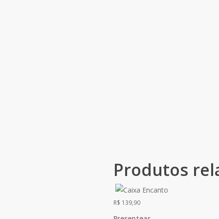
Produtos rel
R$
139,90
Presentear