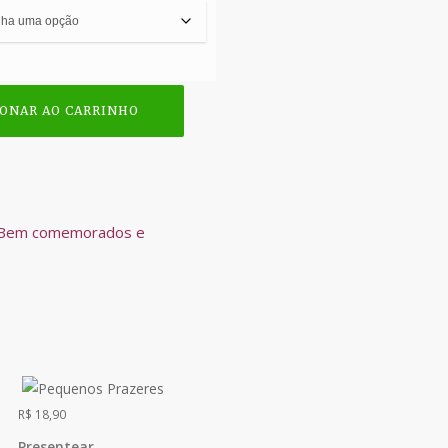
IONAR AO CARRINHO
Bem comemorados e
R$
18,90
Presentear