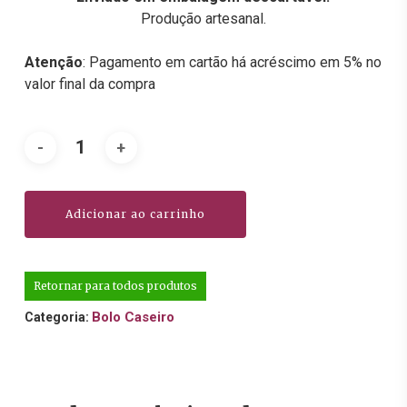
Produção artesanal.
Atenção
: Pagamento em cartão há acréscimo em 5% no
valor final da compra
Adicionar ao carrinho
Retornar para todos produtos
Bolo Caseiro
Categoria: