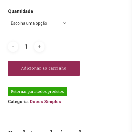
Quantidade
Adicionar ao carrinho
Retornar para todos produtos
Doces Simples
Categoria: