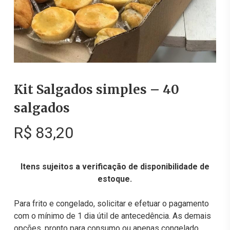
Kit Salgados simples – 40
salgados
R$
83,20
Itens sujeitos a verificação de disponibilidade de
estoque.
Para frito e congelado, solicitar e efetuar o pagamento
com o mínimo de 1 dia útil de antecedência. As demais
opções, pronto para consumo ou apenas congelado