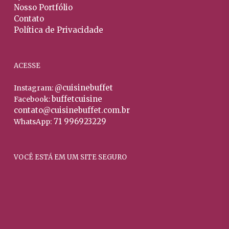
Nosso Portfólio
produto
prod
Contato
Política de Privacidade
ACESSE
@cuisinebuffet
Instagram:
buffetcuisine
Facebook:
contato@cuisinebuffet.com.br
71 996923229
WhatsApp:
VOCÊ ESTÁ EM UM SITE SEGURO