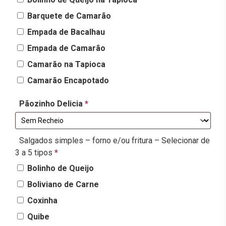
Barquete de Camarão
Empada de Bacalhau
Empada de Camarão
Camarão na Tapioca
Camarão Encapotado
Pãozinho Delicia
*
Salgados simples – forno e/ou fritura – Selecionar de
3 a 5 tipos
*
Bolinho de Queijo
Boliviano de Carne
Coxinha
Quibe