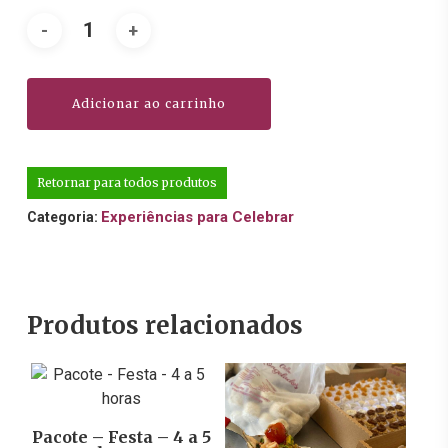
Adicionar ao carrinho
Retornar para todos produtos
Experiências para Celebrar
Categoria:
Produtos relacionados
R$
137,30
Pacote – Festa – 4 a 5
R$
651,80