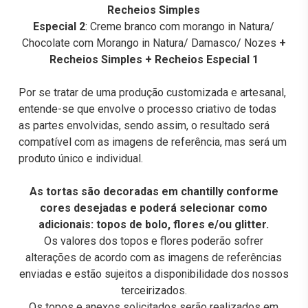
Recheios Simples
Especial 2
: Creme branco com morango in Natura/
Chocolate com Morango in Natura/ Damasco/ Nozes
+
Recheios Simples + Recheios Especial 1
Por se tratar de uma produção customizada e artesanal,
entende-se que envolve o processo criativo de todas
as partes envolvidas, sendo assim, o resultado será
compatível com as imagens de referência, mas será um
produto único e individual.
As tortas são decoradas em chantilly conforme
cores desejadas e poderá selecionar como
adicionais: topos de bolo, flores e/ou glitter.
Os valores dos topos e flores poderão sofrer
alterações de acordo com as imagens de referências
enviadas e estão sujeitos a disponibilidade dos nossos
terceirizados.
Os topos e anexos solicitados serão realizados em