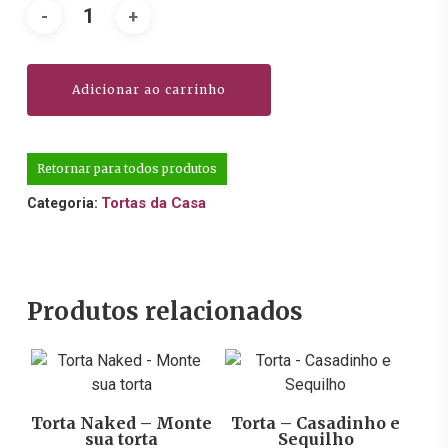
Adicionar ao carrinho
Retornar para todos produtos
Tortas da Casa
Categoria:
Produtos relacionados
R$
145,90
R$
144,90
Torta Naked – Monte
Torta – Casadinho e
sua torta
Sequilho