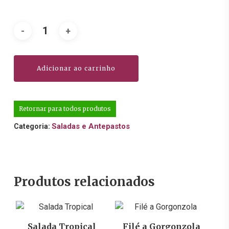
Adicionar ao carrinho
Retornar para todos produtos
Saladas e Antepastos
Categoria:
Produtos relacionados
R$
86,00
R$
129,00
Salada Tropical
Filé a Gorgonzola