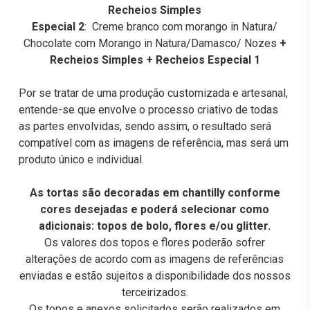
Recheios Simples
Especial 2
: Creme branco com morango in Natura/
Chocolate com Morango in Natura/Damasco/ Nozes
+
Recheios Simples + Recheios Especial 1
Por se tratar de uma produção customizada e artesanal,
entende-se que envolve o processo criativo de todas
as partes envolvidas, sendo assim, o resultado será
compatível com as imagens de referência, mas será um
produto único e individual.
As tortas são decoradas em chantilly conforme
cores desejadas e poderá selecionar como
adicionais: topos de bolo, flores e/ou glitter.
Os valores dos topos e flores poderão sofrer
alterações de acordo com as imagens de referências
enviadas e estão sujeitos a disponibilidade dos nossos
terceirizados.
Os topos e anexos solicitados serão realizados em